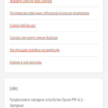
Драйвер самсунг киес скачать
Продажа выставочных образцов кухонь во владимире
Схема работы азс
Скачать ред алерт одним файлом
Как прошить телефон на андроиде
Атаман в цой аккорды
Links
Предпусковое зарядное устройство Орион PW 415 -
Зарядные.