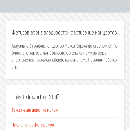
Фетисов арена владивосток расписание концертов
Актуальный график концертов Макса Коржа по странам СНГ и
ближнего зарубежья. Согласно объявленному выбору
спортсменов-паралимпийцев, талисманами Паралимпийских
игр.
Links to Important Stuff
Текст песни девочка милая
Приложение фоторамки