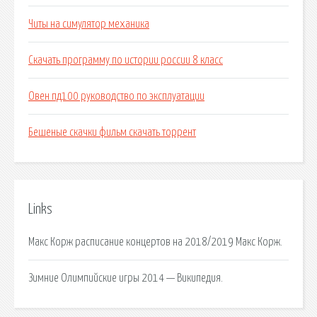
Читы на симулятор механика
Скачать программу по истории россии 8 класс
Овен пд100 руководство по эксплуатации
Бешеные скачки фильм скачать торрент
Links
Макс Корж расписание концертов на 2018/2019 Макс Корж.
Зимние Олимпийские игры 2014 — Википедия.