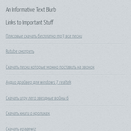
An Informative Text Blurb
Links to Important Stuff
Плясовые скачать бесплатно mp3 все песни
Rutube смотреть
Скачать песни которые можно поставить на звонок
Аудио драйвер для windows 7 realtek
Скачать игру лего звездные войны 6
Скачать книги о кроликах
Скачать epagewiz