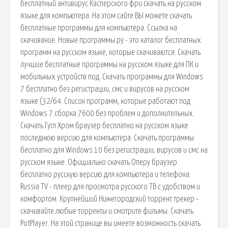
бесплатный антивирус Касперского фри скачать на русском
языке для компьютера. На этом сайте ВЫ можете скачать
бесплатные программы для компьютера. Ссылка на
скачивание. Новые программы ру - это каталог бесплатных
программ на русском языке, которые скачиваются. Скачать
лучшие бесплатные программы на русском языке для ПК и
мобильных устройств под. Скачать программы для Windows
7 бесплатно без регистрации, смс и вирусов на русском
языке (32/64. Список программ, которые работают под
Windows 7 сборка 7600 без проблем и дополнительных.
Скачать Гугл Хром браузер бесплатно на русском языке
последнюю версию для компьютера. Скачать программы
бесплатно для Windows 10 без регистрации, вирусов и смс на
русском языке. Официально скачать Оперу браузер
бесплатно русскую версию для компьютера и телефона.
Russia TV - плеер для просмотра русского ТВ с удобством и
комфортом. Крупнейший Нижегородский торрент трекер -
скачивайте любые торренты и смотрите фильмы. Скачать
PotPlayer. На этой странице вы имеете возможность скачать