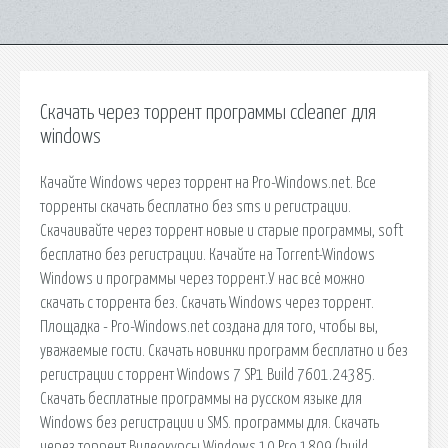
Скачать через торрент программы ccleaner для
windows
Качайте Windows через торрент на Pro-Windows.net. Все
торренты скачать бесплатно без sms и регистрации.
Скачаивайте через торрент новые и старые программы, soft
бесплатно без регистрации. Качайте на Torrent-Windows
Windows и программы через торрент.У нас всё можно
скачать с торрента без. Скачать Windows через торрент.
Площадка - Pro-Windows.net создана для того, чтобы вы,
уважаемые гости. Скачать новинки программ бесплатно и без
регистрации с торрент Windows 7 SP1 Build 7601.24385.
Скачать бесплатные программы на русском языке для
Windows без регистрации и SMS. программы для. Скачать
через торрент Видеокурсы Windows 10 Pro 1809 (build