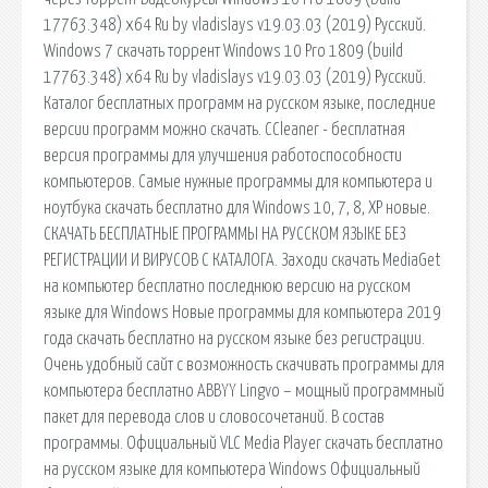
17763.348) x64 Ru by vladislays v19.03.03 (2019) Русский.
Windows 7 скачать торрент Windows 10 Pro 1809 (build
17763.348) x64 Ru by vladislays v19.03.03 (2019) Русский.
Каталог бесплатных программ на русском языке, последние
версии программ можно скачать. CCleaner - бесплатная
версия программы для улучшения работоспособности
компьютеров. Самые нужные программы для компьютера и
ноутбука скачать бесплатно для Windows 10, 7, 8, XP новые.
СКАЧАТЬ БЕСПЛАТНЫЕ ПРОГРАММЫ НА РУССКОМ ЯЗЫКЕ БЕЗ
РЕГИСТРАЦИИ И ВИРУСОВ С КАТАЛОГА. Заходи скачать MediaGet
на компьютер бесплатно последнюю версию на русском
языке для Windows Новые программы для компьютера 2019
года скачать бесплатно на русском языке без регистрации.
Очень удобный сайт с возможность скачивать программы для
компьютера бесплатно ABBYY Lingvo – мощный программный
пакет для перевода слов и словосочетаний. В состав
программы. Официальный VLC Media Player скачать бесплатно
на русском языке для компьютера Windows Официальный