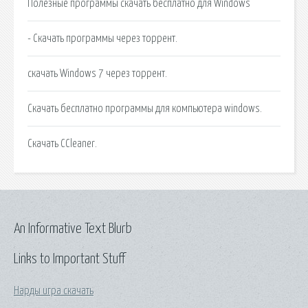
Полезные программы скачать бесплатно для Windows
- Скачать программы через торрент.
скачать Windows 7 через торрент.
Скачать бесплатно программы для компьютера windows.
Скачать CCleaner.
An Informative Text Blurb
Links to Important Stuff
Нарды игра скачать