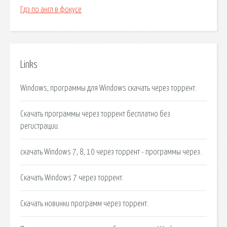
Гдз по англ в фокусе
Links
Windows, программы для Windows скачать через торрент.
Скачать программы через торрент бесплатно без
регистрации.
скачать Windows 7, 8, 10 через торрент - программы через.
Скачать Windows 7 через торрент.
Скачать новинки программ через торрент.