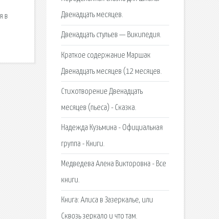
Двенадцать месяцев.
я в
Двенадцать стульев — Википедия.
Краткое содержание Маршак
Двенадцать месяцев (12 месяцев.
Стихотворение Двенадцать
месяцев (пьеса) - Сказка.
Надежда Кузьмина - Официальная
группа - Книги.
Медведева Алена Викторовна - Все
книги.
Книга: Алиса в Зазеркалье, или
Сквозь зеркало и что там.