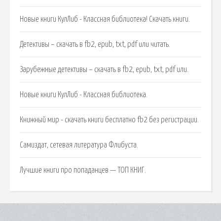
Новые книги КулЛиб - Классная библиотека! Скачать книги.
Детективы – скачать в fb2, epub, txt, pdf или читать.
Зарубежные детективы – скачать в fb2, epub, txt, pdf или.
Новые книги КулЛиб - Классная библиотека.
Книжный мир - скачать книги бесплатно fb2 без регистрации.
Самиздат, сетевая литература Флибуста.
Лучшие книги про попаданцев — ТОП КНИГ.