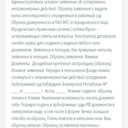
Административное исковое заявление об оспаривании
неправомерных действий. Образец заявления о выдаче
копии апелляционного определения в районный суд.
Образец доверенности в ПАО МТС от юридического лица.
Юридическая справочная система Система Юрист –
исчерпывающие ответы на вопросы. Конструктор договоров:
онлайн сервис для создания и ведения любого типа
документов. Заявление в полицию, Как правильно написать
заявление в полицию, Образец заявления. Важные
Документы : Досудебная претензия застройщику (образец)
Исковое заявление. Нередко в пенсионном фонде можно
столкнуться с неправомерностью действий сотрудников.
Арбитражный суд Кабардино-Балкарской Республики №
____от ___ _____ г. Истец: _____. Резюме студента: образец
типового бланка. Уникальная возможность скачать документ
себе. Порядок подачи в арбитражные суды РФ документов в
электронном виде, в том числе в форме. Вечно, Большое
спасибо за образец. Очень помогли в написании иска. Ваш
образец написан. Образец составления претензии с