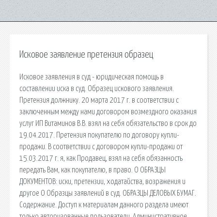
Исковое заявление претензия образец
Исковое заявления в суд - юридическая помощь в
составлении иска в суд. Образец искового заявления.
Претензия должнику. 20 марта 2017 г. в соответствии с
заключенным между нами договором возмездного оказания
услуг ИП Витаминов В.В. взял на себя обязательство в срок до
19.04.2017. Претензия покупателю по договору купли-
продажи. В соответствии с договором купли-продажи от
15.03.2017 г. я, как Продавец, взял на себя обязанность
передать Вам, как покупателю, в право. О ОБРАЗЦЫ
ДОКУМЕНТОВ: иски, претензии, ходатайства, возражения и
другое О Образцы заявлений в суд. ОБРАЗЦЫ ДЕЛОВЫХ БУМАГ.
Содержание. Доступ к материалам данного раздела имеют
только авторизованные пользователи. Административное