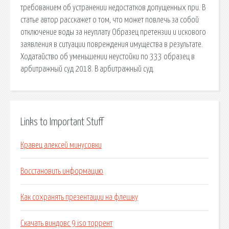
требованием об устранении недостатков допущенных при. В
статье автор расскажет о том, что может повлечь за собой
отключение воды за неуплату Образец претензии и искового
заявления в ситуации повреждения имущества в результате.
Ходатайство об уменьшении неустойки по 333 образец в
арбитражный суд 2018. В арбитражный суд.
Links to Important Stuff
Кравец алексей минусовки
Восстановить информацию
Как сохранять презентации на флешку
Скачать виндовс 9 iso торрент