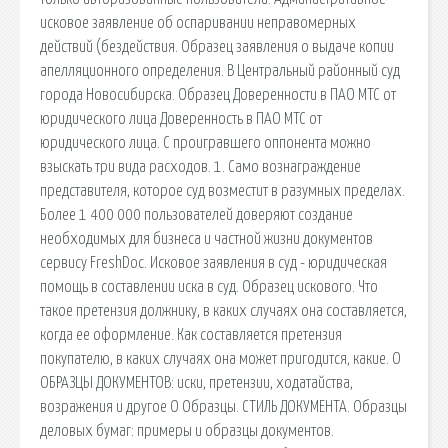
исковое заявление об оспаривании неправомерных
действий (бездействия. Образец заявления о выдаче копии
апелляционного определения. В Центральный районный суд
города Новосибирска. Образец Доверенности в ПАО МТС от
юридического лица Доверенность в ПАО МТС от
юридического лица. С проигравшего оппонента можно
взыскать три вида расходов. 1. Само вознаграждение
представителя, которое суд возместит в разумных пределах.
Более 1 400 000 пользователей доверяют создание
необходимых для бизнеса и частной жизни документов
сервису FreshDoc. Исковое заявления в суд - юридическая
помощь в составлении иска в суд. Образец искового. Что
такое претензия должнику, в каких случаях она составляется,
когда ее оформление. Как составляется претензия
покупателю, в каких случаях она может пригодится, какие. О
ОБРАЗЦЫ ДОКУМЕНТОВ: иски, претензии, ходатайства,
возражения и другое О Образцы. СТИЛЬ ДОКУМЕНТА. Образцы
деловых бумаг: примеры и образцы документов.