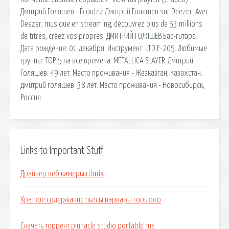
Дмитрий Голяшев - Écoutez Дмитрий Голяшев sur Deezer. Avec
Deezer, musique en streaming, découvrez plus de 53 millions
de titres, créez vos propres. ДМИТРИЙ ГОЛЯШЕВ Бас-гитара.
Дата рождения: 01 декабря. Инструмент: LTD F-205. Любимые
группы: TOP-5 на все времена: METALLICA SLAYER. Дмитрий
Голяшев. 49 лет. Место проживания - Жезказган, Казахстан.
дмитрий голяшев. 38 лет. Место проживания - Новосибирск,
Россия.
Links to Important Stuff
Драйвер веб камеры ritmix
Краткое содержание пьесы варвары горького
Скачать торрент pinnacle studio portable rus