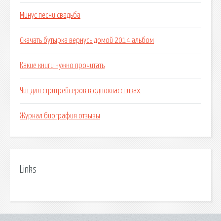
Минус песни свадьба
Скачать бутырка вернусь домой 2014 альбом
Какие книги нужно прочитать
Чит для стритрейсеров в одноклассниках
Журнал биография отзывы
Links