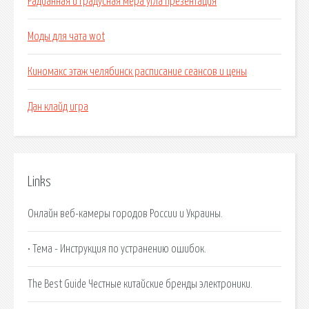
Радианная и градусная мера угла презентация
Моды для чата wot
Киномакс этаж челябинск расписание сеансов и цены
Дан клайд игра
Links
Онлайн веб-камеры городов России и Украины.
• Тема - Инструкция по устранению ошибок.
The Best Guide Честные китайские бренды электроники.