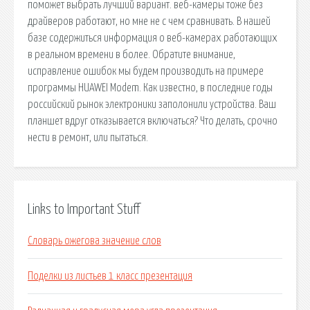
поможет выбрать лучший вариант. веб-камеры тоже без
драйверов работают, но мне не с чем сравнивать. В нашей
базе содержиться информация о веб-камерах работающих
в реальном времени в более. Обратите внимание,
исправление ошибок мы будем производить на примере
программы HUAWEI Modem. Как известно, в последние годы
российский рынок электроники заполонили устройства. Ваш
планшет вдруг отказывается включаться? Что делать, срочно
нести в ремонт, или пытаться.
Links to Important Stuff
Словарь ожегова значение слов
Поделки из листьев 1 класс презентация