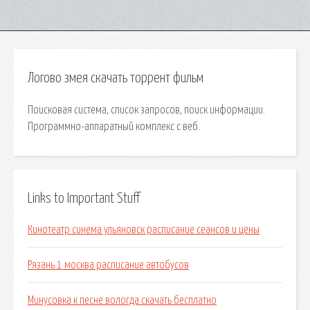
Логово змея скачать торрент фильм
Поисковая сиcтема, список запросов, поиск информации.
Программно-аппаратный комплекс с веб.
Links to Important Stuff
Кинотеатр синема ульяновск расписание сеансов и цены
Рязань 1 москва расписание автобусов
Минусовка к песне вологда скачать бесплатно