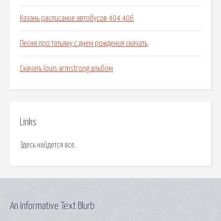
Казань расписание автобусов 404 406
Песня про татьяну с днем рождения скачать
Скачать louis armstrong альбом
Links
Здесь найдется все.
An Informative Text Blurb