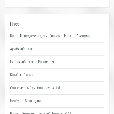
Links
Книга: Менеджмент для чайников - Нельсон, Экономи.
Арабский язык.
Испанский язык — Википедия.
Китайский язык.
Современный учебник Javascript.
Нетбук — Википедия.
Русские Эмираты – русский форум в ОАЭ.