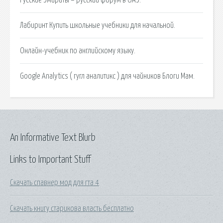
Лабиринт Купить школьные учебники для начальной.
Онлайн-учебник по английскому языку.
Google Analytics ( гугл аналитикс ) для чайников Блоги Мам.
An Informative Text Blurb
Links to Important Stuff
Скачать спавнер мод для гта 4
Скачать книгу старикова власть бесплатно