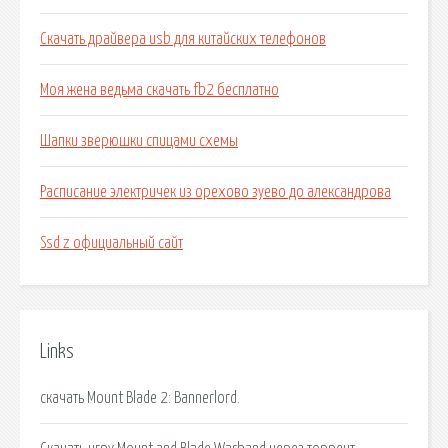
Скачать драйвера usb для китайских телефонов
Моя жена ведьма скачать fb2 бесплатно
Шапки зверюшки спицами схемы
Расписание электричек из орехово зуево до александрова
Ssd z официальный сайт
Links
скачать Mount Blade 2: Bannerlord.