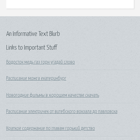
An Informative Text Blurb
Links to Important Stuff
Водосток медь газ горн угадай слово
Расписание можга екатеринбург
Новогодние фильмы в хорошем качестве скачать
Расписание электричек от витебского вокзала до павловска
Краткое содержание по главам горький детство