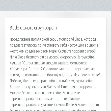
Blade скачать игру торрент
Продолжение популярной серии Mount and Blade, которая
предлагает игроку почувствовать себя настоящим воином в
жестоком средневековом мире. Скачайте торрент с игрой
Ninja Blade бесплатно и с высокой скоростью. Загружайте
лучшие PC игры специально для вашего компьютера.
Желаете разбогатеть? Сколотите капитал на торговле или
выходите помышлять на большую дорогу. Мечтаете о славе?
Побеждайте на турнирах либо испытайте удачу на войне.
Берите приступом замки Blades of Time скачать торрент вы
можете бесплатно на нашем сайте. Если вы уже
зарегистрированы как комментатор или хотите
зарегистрироваться, укажите. Скачать Blade & Bones торрент
бесплатно можно тут. Хотите насладиться незабываемыми