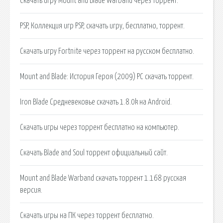
Скачать игру Mount and Blade Warband через торрент.
PSP, Коллекция игр PSP, скачать игру, бесплатно, торрент.
Скачать игру Fortnite через торрент на русском бесплатно.
Mount and Blade: История Героя (2009) PC скачать торрент.
Iron Blade Средневековье скачать 1.8.0k на Android.
Скачать игры через торрент бесплатно на компьютер.
Скачать Blade and Soul торрент официальный сайт.
Mount and Blade Warband скачать торрент 1.168 русская
версия.
Скачать игры на ПК через торрент бесплатно.