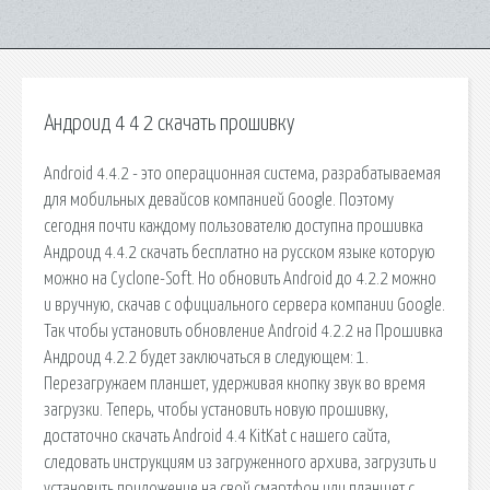
Андроид 4 4 2 скачать прошивку
Android 4.4.2 - это операционная система, разрабатываемая
для мобильных девайсов компанией Google. Поэтому
сегодня почти каждому пользователю доступна прошивка
Андроид 4.4.2 скачать бесплатно на русском языке которую
можно на Cyclone-Soft. Но обновить Android до 4.2.2 можно
и вручную, скачав с официального сервера компании Google.
Так чтобы установить обновление Android 4.2.2 на Прошивка
Андроид 4.2.2 будет заключаться в следующем: 1.
Перезагружаем планшет, удерживая кнопку звук во время
загрузки. Теперь, чтобы установить новую прошивку,
достаточно скачать Android 4.4 KitKat с нашего сайта,
следовать инструкциям из загруженного архива, загрузить и
установить приложение на свой смартфон или планшет с