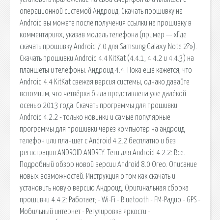
операционной системой Андроид. Скачать прошивку на
Android вы можете после получения ссылки на прошивку в
комментариях, указав модель телефона (пример — «Где
скачать прошивку Android 7.0 для Samsung Galaxy Note 2?»).
Скачать прошивки Android 4.4 KitKat (4.4.1, 4.4.2 и 4.4.3) на
планшеты и телефоны. Андроид 4.4. Пока ещё кажется, что
Android 4.4 KitKat свежая версия системы, однако давайте
вспомним, что четвёрка была представлена уже далёкой
осенью 2013 года. Скачать программы для прошивки
Android 4.2.2 - только новинки и самые популярные
программы для прошивки через компьютер на андроид
телефон или планшет с Android 4.2.2 бесплатно и без
регистрации ANDROID ANDREY. Теги для Android 4.2.2: Все.
Подробный обзор новой версии Android 8.0 Oreo. Описание
новых возможностей. Инструкция о том как скачать и
установить новую версию Андроид. Оригинальная сборка
прошивки 4.4.2: Работает; - Wi-Fi - Bluetooth - FM-Радио - GPS -
Мобильный интернет - Регулировка яркости -