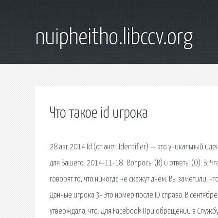
nuipheitho.libccv.org
Что такое id игрока
28 авг 2014 Id (от англ. Identifier) — это уникальный 
для Вашего. 2014-11-18 · Вопросы (В) и ответы (О): В:
говорят то, что никогда не скажут днём. Вы заметили, ч
Данные игрока 3- Это номер после ID справа. В сентябре
утверждала, что. Для Facebook При обращении в Службу