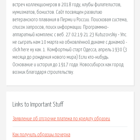
встреч коллекционеров в 2018 году, клубы филателистов,
нумизматов, бонистов. Сайт посвящен развитию
ветеранского плавания в Перми и России. Поисковая сиcтема,
список запросов, поиск информации. Программно-
аппаратный комплекс с веб. 27.02.19 21:23 Kutuzovskiy • Упс.
не сыграть нам 10 марта на обновлённой динаме с динамой -
click here ну как. 1. Комфортный старт Одесса, апрель 1930 (3
месяца до рождения нового мира) Если кто-нибудь.
Основание и история до 1917 года. Новосибирск как город
возник благодаря строительству.
Links to Important Stuff
Заявление об отсрочке платежа по кредиту образец
Как получить образцы почерка