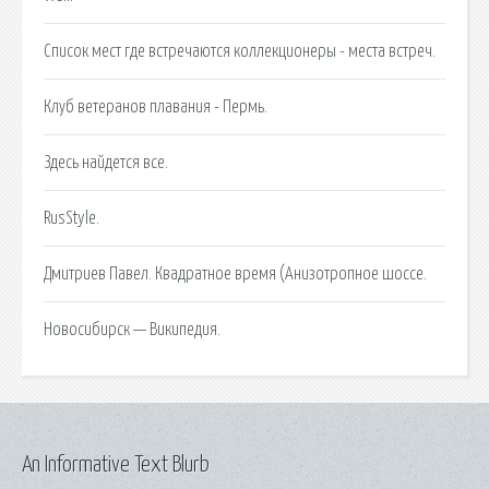
Список мест где встречаются коллекционеры - места встреч.
Клуб ветеранов плавания - Пермь.
Здесь найдется все.
RusStyle.
Дмитриев Павел. Квадратное время (Анизотропное шоссе.
Новосибирск — Википедия.
An Informative Text Blurb