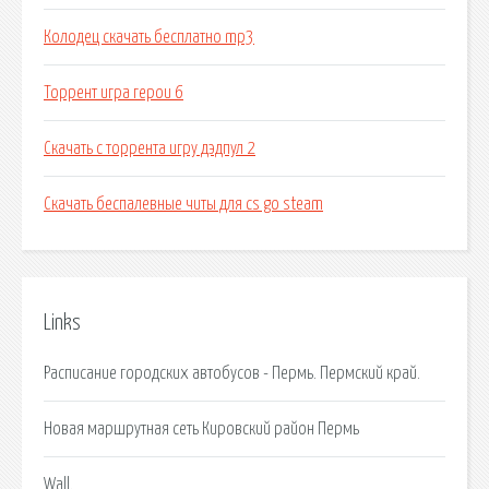
Колодец скачать бесплатно mp3
Торрент игра герои 6
Скачать с торрента игру дэдпул 2
Скачать беспалевные читы для cs go steam
Links
Расписание городских автобусов - Пермь. Пермский край.
Новая маршрутная сеть Кировский район Пермь
Wall.