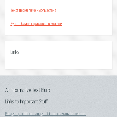
Текст песни гимн кыргызстана
Купить бланк страховки в москве
Links
An Informative Text Blurb
Links to Important Stuff
Paragon partition manager 11 rus скачать бесплатно