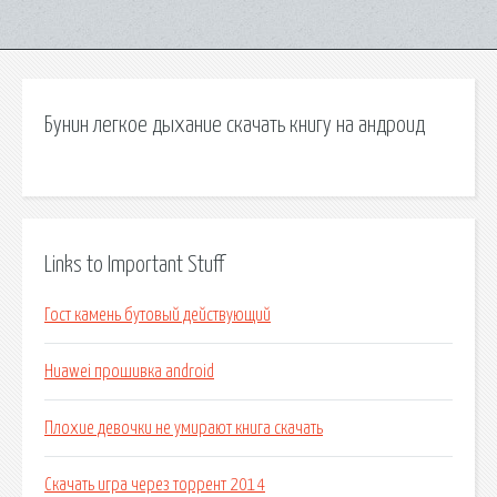
Бунин легкое дыхание скачать книгу на андроид
Links to Important Stuff
Гост камень бутовый действующий
Huawei прошивка android
Плохие девочки не умирают книга скачать
Скачать игра через торрент 2014