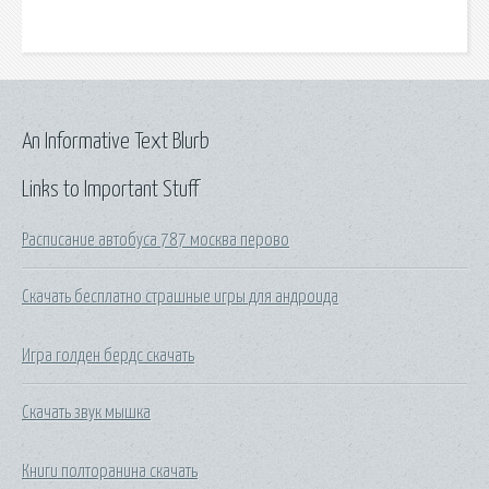
An Informative Text Blurb
Links to Important Stuff
Расписание автобуса 787 москва перово
Скачать бесплатно страшные игры для андроида
Игра голден бердс скачать
Скачать звук мышка
Книги полторанина скачать