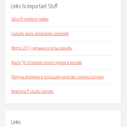
Links to Important Stuff
Xilisoft ringtone maker
Скачать книги александр селезнев
Метро 2033 музыка из игры скачать
Книга 50 оттенков серого купить в москве
Патруль времени в хорошем качестве скачать торрент
Newtone fl studio скачать
Links