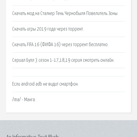
Скачать мод на Сталкер Тень Чернобыля Повелитель Зоны.
Скачать игры 2019 года через торрент.
Скачать FIFA 16 (ФИФА 16) через торрент бесплатно.
Сериал Булл 3 сезон 1-17,18,19 серия смотреть онлайн.
Если android adb не видит смартфон.
/ma/ - Манга.