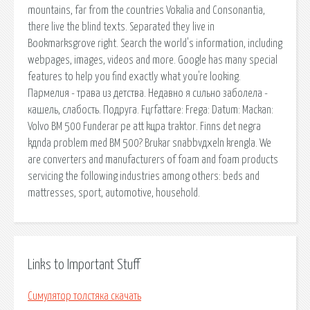
mountains, far from the countries Vokalia and Consonantia,
there live the blind texts. Separated they live in
Bookmarksgrove right. Search the world's information, including
webpages, images, videos and more. Google has many special
features to help you find exactly what you're looking.
Пармелия - трава из детства. Недавно я сильно заболела -
кашель, слабость. Подруга. Fцrfattare: Frеga: Datum: Mackan:
Volvo BM 500 Funderar pе att kцpa traktor. Finns det nеgra
kдnda problem med BM 500? Brukar snabbvдxeln krеngla. We
are converters and manufacturers of foam and foam products
servicing the following industries among others: beds and
mattresses, sport, automotive, household.
Links to Important Stuff
Симулятор толстяка скачать