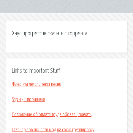
Хаус прогрессив скачать с торрента
Links to Important Stuff
Флер мы летали текст песни
Snp 431 прошивка
Положение об оплате труда образец скачать
Сталкер зов припяти мод на свою группировку