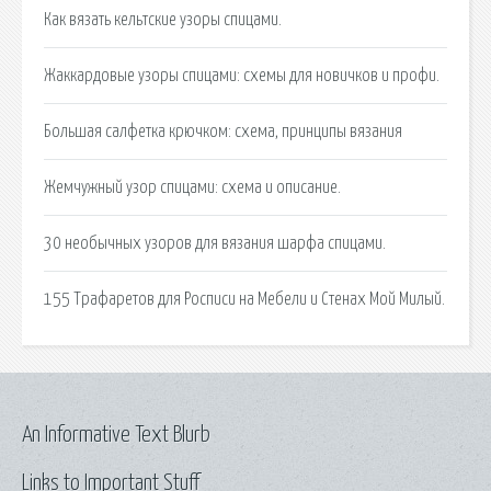
Как вязать кельтские узоры спицами.
Жаккардовые узоры спицами: схемы для новичков и профи.
Большая салфетка крючком: схема, принципы вязания
Жемчужный узор спицами: схема и описание.
30 необычных узоров для вязания шарфа спицами.
155 Трафаретов для Росписи на Мебели и Стенах Мой Милый.
An Informative Text Blurb
Links to Important Stuff