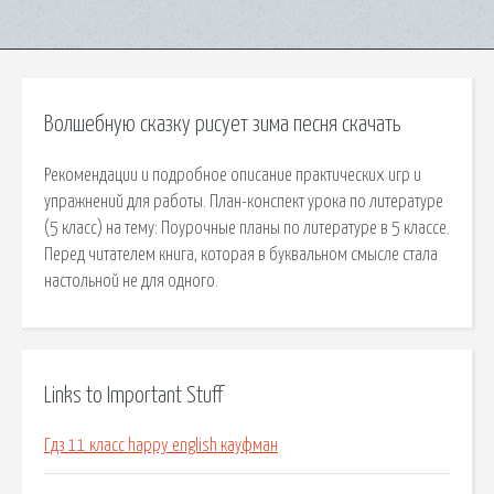
Волшебную сказку рисует зима песня скачать
Рекомендации и подробное описание практических игр и
упражнений для работы. План-конспект урока по литературе
(5 класс) на тему: Поурочные планы по литературе в 5 классе.
Перед читателем книга, которая в буквальном смысле стала
настольной не для одного.
Links to Important Stuff
Гдз 11 класс happy english кауфман