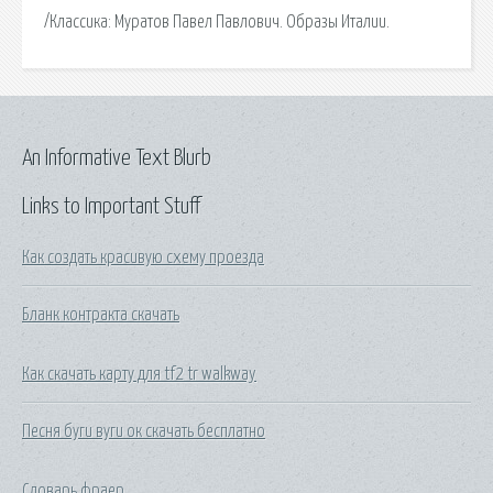
/Классика: Муратов Павел Павлович. Образы Италии.
An Informative Text Blurb
Links to Important Stuff
Как создать красивую схему проезда
Бланк контракта скачать
Как скачать карту для tf2 tr walkway
Песня буги вуги ок скачать бесплатно
Словарь фраер