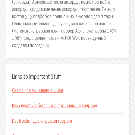
(аккорды). Армейские песни аккорды, песни про войну
аккорды , солдатские песни аккорды , текст песен. Песни у
костра 545 подборов правильных аккордов для гитары.
Олимпиадные задания для учащихся начальной школы
(математика, русский язык. Сервер Афганская война 1979-
1989 представляет проект Art Of War, посвященный
солдатам последних.
Links to Important Stuff
Схема для вышивания шива
Как сделать собственную прошивку на андроид
Destruction дискография торрент