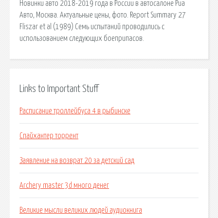
Новинки авто 2018-2019 года в России в автосалоне Риа
Авто, Москва. Актуальные цены, фото. Report Summary 27
Fliszar et al (1989) Семь испытаний проводились с
использованием следующих боеприпасов.
Links to Important Stuff
Расписание троллейбуса 4 в рыбинске
Спайхантер торрент
Заявление на возврат 20 за детский сад
Archery master 3d много денег
Великие мысли великих людей аудиокнига