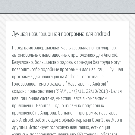
Лучшая навигационная программа для android
Перед вами завершающая часть «сериала» о популярных
автомобильных навигационных приложениях для Android.
Безусловно, большинство рядовых граждан без труда могут
позволить себе подобные программы для навигации. Лучшая
программа для навигации на Android. Голосование.
Голосование. Тема в разделе " Навигация на Android ",
создана пользователем RRRAM , 14/3/11. 22/10/2013 · Целая
навигационная система, уместившаяся в компактном
приложении. Навител – одно из самых популярных
приложений на Андроид. Osmand — программа навигации
для Android, работающая с офлайн картами OpenStreetMap и
другими. Использует голосовую навигацию, есть опция
«запись», поддерживает навигацию GPX треков и обладает