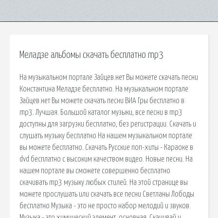
Меладзе альбомы скачать бесплатно mp3
На музыкальном портале Зайцев.нет Вы можете скачать песни
Константина Меладзе бесплатно. На музыкальном портале
Зайцев.нет Вы можете скачать песни ВИА Гры бесплатно в
mp3. Лучшая. Большой каталог музыки, все песни в mp3
доступны для загрузки бесплатно, без регистрации. Скачать и
слушать музыку бесплатно На нашем музыкальном портале
вы можете бесплатно. Скачать Русские поп-хиты - Караоке в
dvd бесплатно с высоким качеством видео. Новые песни. На
нашем портале вы сможете совершенно бесплатно
скачивать mp3 музыку любых стилей. На этой странице вы
можете прослушать или скачать все песни Светланы Лободы
бесплатно Музыка - это не просто набор мелодий и звуков.
Музыка - это химический элемент, основная. Скачивай и