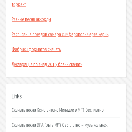
торрент
Разные песни аккорды
Расписание поездов самара симферополь через керчь
Фабрики форматов скачать
Декларация по енвд 2015 бланк скачать
Links
Скачать песни Константина Меладзе в MP3 бесплатно.
Скачать песни ВИА Гры в MP3 бесплатно – музыкальная.