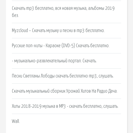
Скачать mp3 бесплатно, вся новая музыка, альбомы 2019
без.
Myzcloud – Скачать музыку и песни в mp3 бесплатно.
Русские поп-хиты - Караоке (DVD-5) Скачать бесплатно.
- музыкально-развлекательный портал. Скачать.
Песни Светланы Лободы скачать бесплатно mp3, слушать.
Скачать музыкальный сборник Урожай Хитов На Радио Дача.
Хиты 2018-2019 музыка в MP3 - скачать бесплатно, слушать.
Wall.