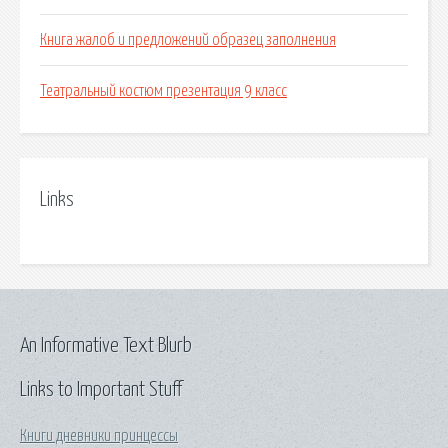
Книга жалоб и предложений образец заполнения
Театральный костюм презентация 9 класс
Links
An Informative Text Blurb
Links to Important Stuff
Книги дневники принцессы