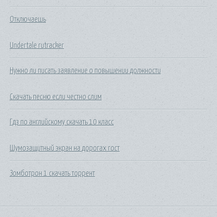
Отключаешь
Undertale rutracker
Нужно ли писать заявление о повышении должности
Скачать песню если честно слим
Гдз по английскому скачать 10 класс
Шумозащитный экран на дорогах гост
Зомботрон 1 скачать торрент