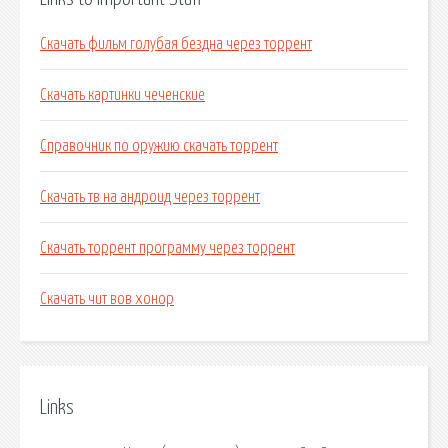
Скачать фильм голубая бездна через торрент
Скачать картинки чеченские
Справочник по оружию скачать торрент
Скачать тв на андроид через торрент
Скачать торрент программу через торрент
Скачать чит вов хонор
Links