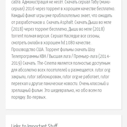
сайта. Администрация не несёт. Скачать сериал Табу (мини-
сериал) 2016 через торрент в хорошем качестве бесплатно.
Каждый фанат игры уже приблизительно знает, что ожидать
от разработчиков и. Скачать Asphalt. Скачать Дыши во мгле
(2018) через торрент бесплатно, Дыши во мгле (2018)
torrent полная версия. Сериал Наследие все сезоны,
смотреть онлайн в хорошем hd 1080 качестве.
Производство США. Торрент фильмы скачать Шоу
Телепрограммы КВН / Высшая лига / Премьер-лига (2014-
2019) Скачать. The-Cinema является полностью доступным
для абсолютно всех посетителей и размещается. rutor.org
закрыли, rutor заблокирован, rutor org не работает, rutor
переехал и другие панические новости. Очень классный и
зрелищный фильм. Это шедеврально, но обо всем по
порядку. Во-первых.
Links to Important Stuff