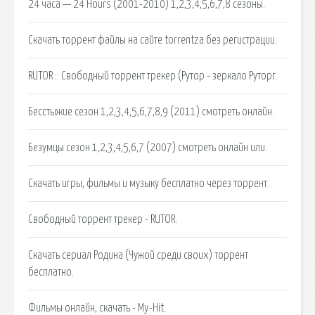
24 часа — 24 Hours (2001-2010) 1,2,3,4,5,6,7,8 сезоны.
Скачать торрент файлы на сайте torrentza без регистрации.
RUTOR :: Свободный торрент трекер (Рутор - зеркало Руторг.
Бесстыжие сезон 1,2,3,4,5,6,7,8,9 (2011) смотреть онлайн.
Безумцы сезон 1,2,3,4,5,6,7 (2007) смотреть онлайн или.
Скачать игры, фильмы и музыку бесплатно через торрент.
Свободный торрент трекер - RUTOR.
Скачать сериал Родина (Чужой среди своих) торрент
бесплатно.
Фильмы онлайн, скачать - My-Hit.