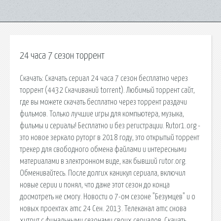
24 часа 7 сезон торрент
Скачать: Скачать сериал 24 часа 7 сезон бесплатно через
торрент (4432 Скачиваний torrent). Любимый торрент сайт,
где вы можете скачать бесплатно через торрент раздачи
фильмов. Только лучшие игры для компьютера, музыка,
фильмы и сериалы! Бесплатно и без регистрации. Rutor1.org -
это новое зеркало руторг в 2018 году, это открытый торрент
трекер для свободного обмена файлами и интересными
материалами в электронном виде, как бывший rutor.org.
Обменивайтесь. После долгих каникул сериала, включил
новые серии и понял, что даже этот сезон до конца
досмотреть не смогу. Новости о 7-ом сезоне "Безумцев" и о
новых проектах amc 24 Сен. 2013. Телеканал amc снова
хитрит с финальными сезонами своих сериалов. Скачать