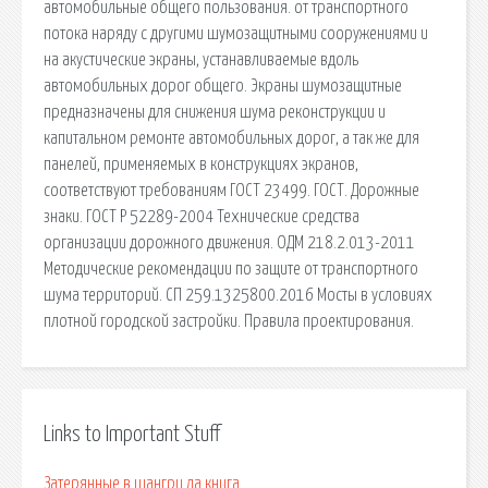
автомобильные общего пользования. от транспортного
потока наряду с другими шумозащитными сооружениями и
на акустические экраны, устанавливаемые вдоль
автомобильных дорог общего. Экраны шумозащитные
предназначены для снижения шума реконструкции и
капитальном ремонте автомобильных дорог, а так же для
панелей, применяемых в конструкциях экранов,
соответствуют требованиям ГОСТ 23499. ГОСТ. Дорожные
знаки. ГОСТ Р 52289-2004 Технические средства
организации дорожного движения. ОДМ 218.2.013-2011
Методические рекомендации по защите от транспортного
шума территорий. СП 259.1325800.2016 Мосты в условиях
плотной городской застройки. Правила проектирования.
Links to Important Stuff
Затерянные в шангри ла книга