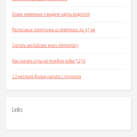
Бланк заявление о выдаче карты водителя
Расписание электричек из девяткино до 47 км
Скачать английские книги elementary
Как скачать игры на телефон nokia 5230
12 месяцев фильм скачать с торрента
Links