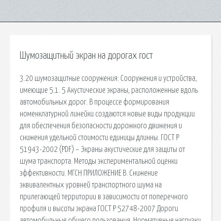
Шумозащитный экран на дорогах гост
3.20 шумозащитные сооружения: Сооружения и устройства,
имеющие 5.1. 5 Акустические экраны, расположенные вдоль
автомобильных дорог. В процессе формирования
номенклатурной линейки создаются новые виды продукции
для обеспечения безопасности дорожного движения и
снижения удельной стоимости единицы длинны. ГОСТ Р
51943-2002 (PDF) – Экраны акустические для защиты от
шума транспорта. Методы экспериментальной оценки
эффективности. МГСН ПРИЛОЖЕНИЕ В. Снижение
эквивалентных уровней транспортного шума на
прилегающей территории в зависимости от поперечного
профиля и высоты экрана ГОСТ Р 52748-2007 Дороги
автомобильные общего пользования. Нормативные нагрузки