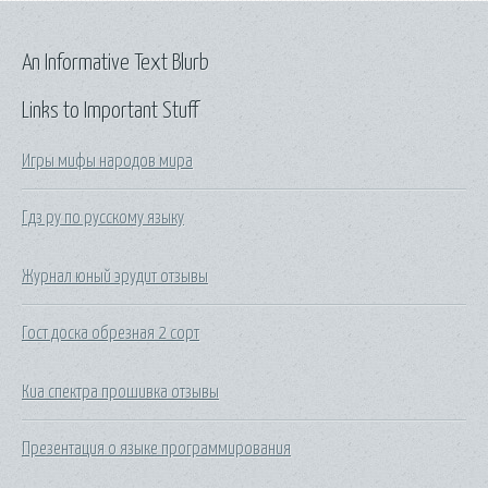
An Informative Text Blurb
Links to Important Stuff
Игры мифы народов мира
Гдз ру по русскому языку
Журнал юный эрудит отзывы
Гост доска обрезная 2 сорт
Киа спектра прошивка отзывы
Презентация о языке программирования