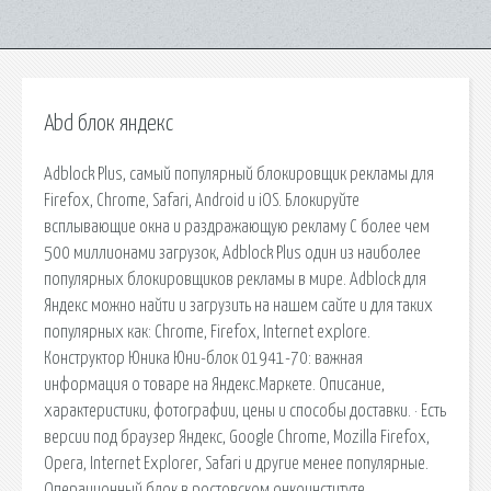
Abd блок яндекс
Adblock Plus, самый популярный блокировщик рекламы для
Firefox, Chrome, Safari, Android и iOS. Блокируйте
всплывающие окна и раздражающую рекламу С более чем
500 миллионами загрузок, Adblock Plus один из наиболее
популярных блокировщиков рекламы в мире. Adblock для
Яндекс можно найти и загрузить на нашем сайте и для таких
популярных как: Chrome, Firefox, Internet explore.
Конструктор Юника Юни-блок 01941-70: важная
информация о товаре на Яндекс.Маркете. Описание,
характеристики, фотографии, цены и способы доставки. · Есть
версии под браузер Яндекс, Google Chrome, Mozilla Firefox,
Opera, Internet Explorer, Safari и другие менее популярные.
Операционный блок в ростовском онкоинституте