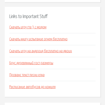
Links to Important Stuff
Скачать игру гта 3 с модом
Скачать книгу испытание огнем бесплатно
Скачать игру на андроид бесплатно на двоих
Брус деревянный гост размеры
Прованс текст песни елка
Расписание автобусов до кожиля