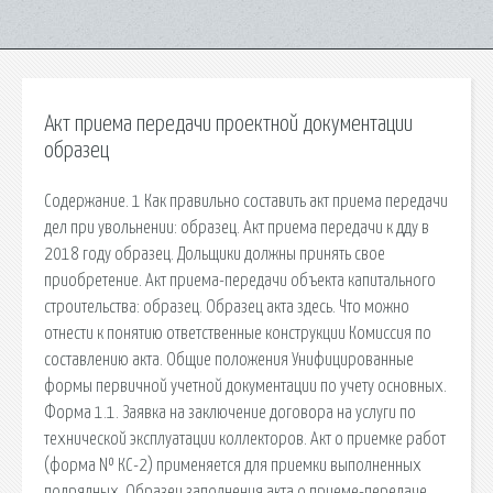
Акт приема передачи проектной документации
образец
Содержание. 1 Как правильно составить акт приема передачи
дел при увольнении: образец. Акт приема передачи к дду в
2018 году образец. Дольщики должны принять свое
приобретение. Акт приема-передачи объекта капитального
строительства: образец. Образец акта здесь. Что можно
отнести к понятию ответственные конструкции Комиссия по
составлению акта. Общие положения Унифицированные
формы первичной учетной документации по учету основных.
Форма 1.1. Заявка на заключение договора на услуги по
технической эксплуатации коллекторов. Акт о приемке работ
(форма № КС-2) применяется для приемки выполненных
подрядных. Образец заполнения акта о приеме-передаче