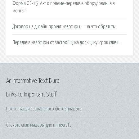
Форма ОС-15. Акт о приеме-передаче оборудования в
монтаж.
Договор на дизайн-проект квартиры — на что обратить.
Передача квартиры от застройщика дольщику: срок сдачи.
An Informative Text Blurb
Links to Important Stuff
Презентация зеркального фотоаппарата
Скачать скин мадары для minecraft