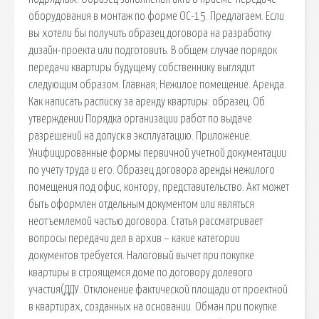
оборудования в монтаж по форме ОС-15. Предлагаем. Если
вы хотели бы получить образец договора на разработку
дизайн-проекта или подготовить. В общем случае порядок
передачи квартиры будущему собственнику выглядит
следующим образом. Главная; Нежилое помещение. Аренда.
Как написать расписку за аренду квартиры: образец. Об
утверждении Порядка организации работ по выдаче
разрешений на допуск в эксплуатацию. Приложение.
Унифицированные формы первичной учетной документации
по учету труда и его. Образец договора аренды нежилого
помещения под офис, контору, представительство. Акт может
быть оформлен отдельным документом или являться
неотъемлемой частью договора. Статья рассматривает
вопросы передачи дел в архив – какие категории
документов требуется. Налоговый вычет при покупке
квартиры в строящемся доме по договору долевого
участия(ДДУ. Отклонение фактической площади от проектной
в квартирах, созданных на основании. Обман при покупке