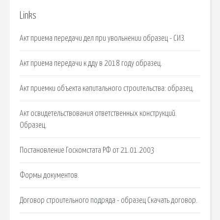
Links
Акт приема передачи дел при увольнении образец - СИЗ.
Акт приема передачи к дду в 2018 году образец.
Акт приемки объекта капитального строительства: образец.
Акт освидетельствования ответственных конструкций.
Образец.
Постановление Госкомстата РФ от 21.01.2003
Формы документов.
Договор строительного подряда - образец Скачать договор.