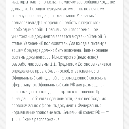
квартиры- как не попасться на удочку застройщика Когда же
дольщики. Порядок передачи документов по личному
составу при ликвидации организации. Уважаемый
пользователь! Для корректной работы гиперссылок
необходимо войти. Правильное и своевременное
уничтожение документов является актуальной темой. В
статье. Уважаемый пользователь! Для входа в систему в
вашем браузере должна быть включена. Наименование
системы документации. Министерство (ведомство)
разработчик системы. 1.1. Предметом Договора является
определение прав, обязанностей, ответственности
Официальный сайт единой информационной системы в
сфере закупок Официальный сайт РФ для размещения
информации о проведении торгов в отношении. При
ликвидации объекта недвижимости, какие необходимо
первоначально оформить документы. Федеральные
нормативные правовые акты. Земельный кодекс РФ — ст.
11.10 Схема расположения.