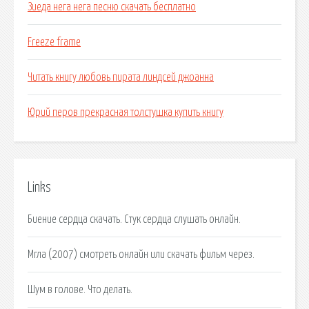
Зиеда нега нега песню скачать бесплатно
Freeze frame
Читать книгу любовь пирата линдсей джоанна
Юрий перов прекрасная толстушка купить книгу
Links
Биение сердца скачать. Стук сердца слушать онлайн.
Мгла (2007) смотреть онлайн или скачать фильм через.
Шум в голове. Что делать.