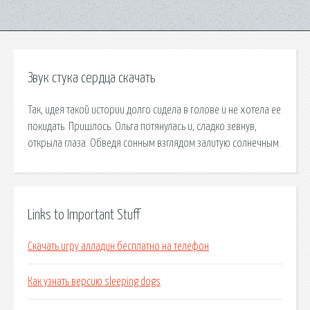
Звук стука сердца скачать
Так, идея такой истории долго сидела в голове и не хотела ее
покидать. Пришлось. Ольга потянулась и, сладко зевнув,
открыла глаза. Обведя сонным взглядом залитую солнечным.
Links to Important Stuff
Скачать игру алладин бесплатно на телефон
Как узнать версию sleeping dogs