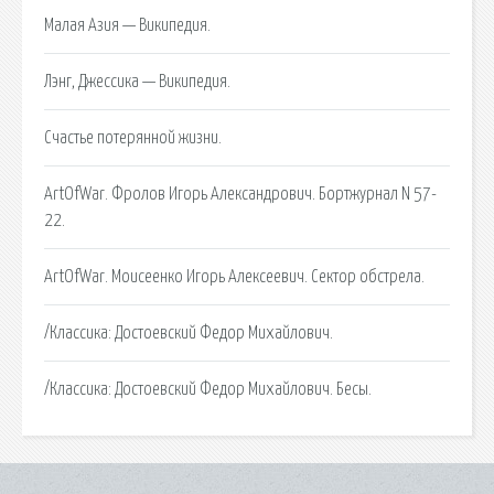
Малая Азия — Википедия.
Лэнг, Джессика — Википедия.
Счастье потерянной жизни.
ArtOfWar. Фролов Игорь Александрович. Бортжурнал N 57-
22.
ArtOfWar. Моисеенко Игорь Алексеевич. Сектор обстрела.
/Классика: Достоевский Федор Михайлович.
/Классика: Достоевский Федор Михайлович. Бесы.