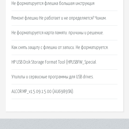
Не форматируется флешка большая инструкция
Ремонт флешки Не работает и не определяется? Чиним.
Не форматируется карта памяти: причины и решение.
Как снять защиту с флешки от записи. Не форматируется.
HP USB Disk Storage Format Tool (HPUSBFW_Special.
Утилиты и сервисные программы для USB drives.
ALCOR MP_v15.09.15.00 (AU6989SN).