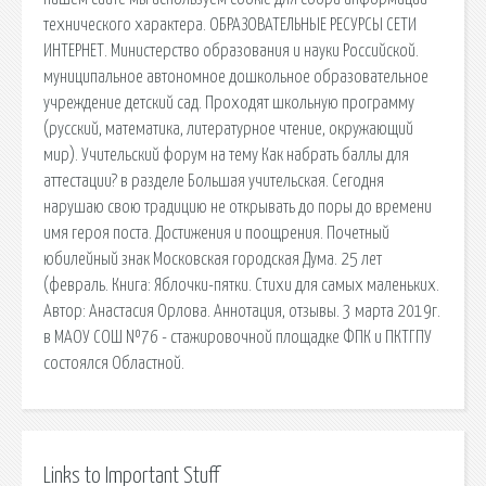
технического характера. ОБРАЗОВАТЕЛЬНЫЕ РЕСУРСЫ СЕТИ
ИНТЕРНЕТ. Министерство образования и науки Российской.
муниципальное автономное дошкольное образовательное
учреждение детский сад. Проходят школьную программу
(русский, математика, литературное чтение, окружающий
мир). Учительский форум на тему Как набрать баллы для
аттестации? в разделе Большая учительская. Сегодня
нарушаю свою традицию не открывать до поры до времени
имя героя поста. Достижения и поощрения. Почетный
юбилейный знак Московская городская Дума. 25 лет
(февраль. Книга: Яблочки-пятки. Стихи для самых маленьких.
Автор: Анастасия Орлова. Аннотация, отзывы. 3 марта 2019г.
в МАОУ СОШ №76 - стажировочной площадке ФПК и ПКТГПУ
состоялся Областной.
Links to Important Stuff