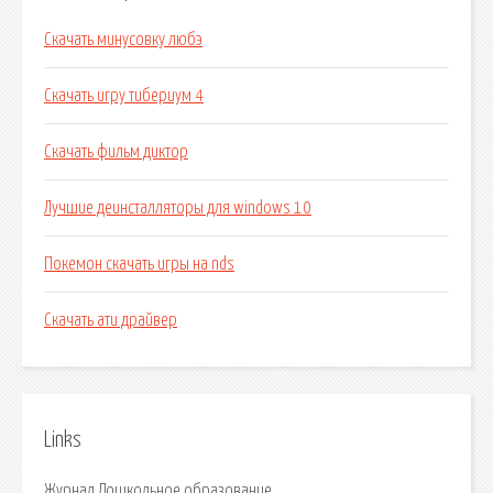
Скачать минусовку любэ
Скачать игру тибериум 4
Скачать фильм диктор
Лучшие деинсталляторы для windows 10
Покемон скачать игры на nds
Скачать ати драйвер
Links
Журнал Дошкольное образование.