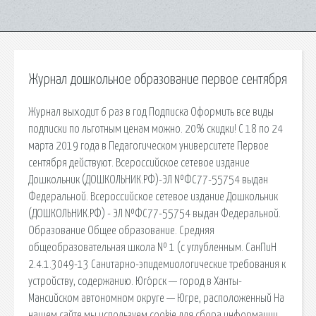
Журнал дошкольное образование первое сентября
Журнал выходит 6 раз в год Подписка Оформить все виды
подписки по льготным ценам можно. 20% скидки! С 18 по 24
марта 2019 года в Педагогическом университете Первое
сентября действуют. Всероссийское сетевое издание
Дошкольник (ДОШКОЛЬНИК.РФ)-ЭЛ №ФС77-55754 выдан
Федеральной. Всероссийское сетевое издание Дошкольник
(ДОШКОЛЬНИК.РФ) - ЭЛ №ФС77-55754 выдан Федеральной.
Образование Общее образование. Средняя
общеобразовательная школа № 1 (с углубленным. СанПиН
2.4.1.3049-13 Санитарно-эпидемиологические требования к
устройству, содержанию. Юго́рск — город в Ханты-
Мансийском автономном округе — Югре, расположенный На
нашем сайте мы используем cookie для сбора информации