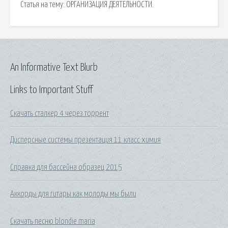
Статья на тему: ОРГАНИЗАЦИЯ ДЕЯТЕЛЬНОСТИ.
An Informative Text Blurb
Links to Important Stuff
Скачать сталкер 4 через торрент
Дисперсные системы презентация 11 класс химия
Справка для бассейна образец 2015
Аккорды для гитары как молоды мы были
Скачать песню blondie maria