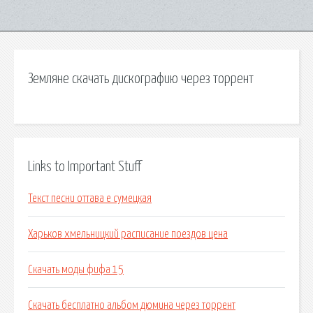
Земляне скачать дискографию через торрент
Links to Important Stuff
Текст песни оттава е сумецкая
Харьков хмельницкий расписание поездов цена
Скачать моды фифа 15
Скачать бесплатно альбом дюмина через торрент