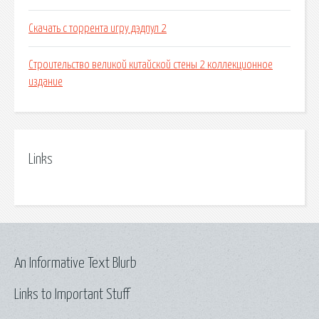
Скачать с торрента игру дэдпул 2
Строительство великой китайской стены 2 коллекционное
издание
Links
An Informative Text Blurb
Links to Important Stuff