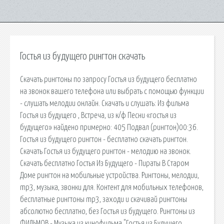
Гостья из будущего рингтон скачать
Скачать рингтоны по запросу Гостья из будущего бесплатно
на звонок вашего телефона или выбрать с помощью функции
- слушать мелодии онлайн. Скачать и слушать: Из фильма
Гостья из будущего , Встреча, из к/ф Песни «гостья из
будущего» найдено примерно: 405 Подвал (рингтон)00:36.
Гостья из будущего рингтон - бесплатно скачать рингтон.
Скачать Гостья из будущего рингтон - мелодию на звонок.
Скачать бесплатно Гостья Из Будущего - Пираты В Старом
Доме рингтон на мобильные устройства. Рингтоны, мелодии,
mp3, музыка, звонки для. Контент для мобильных телефонов,
бесплатные рингтоны mp3, заходи и скачивай рингтоны
абсолютно бесплатно, без Гостья из будущего. Рингтоны из
ФИЛЬМОВ - Музыка из кинофильма "Гостья из Будущего