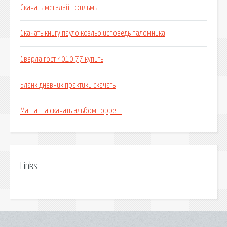
Скачать мегалайн фильмы
Скачать книгу пауло коэльо исповедь паломника
Сверла гост 4010 77 купить
Бланк дневник практики скачать
Маша ша скачать альбом торрент
Links