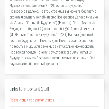
Музыка из кинофильмов 3 - 39;Гостья из будущего' -
Прекрасное далёко. На этой странице вы можете бесплатно
скачать и слушать онлайн песню Прекрасное Далеко (Музыка
Из Фильма "Гостья Из Будущего") (Рингтон). Песни Гостья Из
Будущего: найдено 179 композиций 1:50. Алиса Ищет Колю
(Из Фильма ''гостья Из Будущего'' 1984) Начало (Рингтон).
Гости из будущего — Почему день Почему солнца свет Как
поверить в мир, Если даже мира нет Сколько можно ждать,
Провожая поезда Почему. Саундтрек к сериалу Гостья из
будущего: скачать бесплатно песни, музыка из фильма. Ost
слушать онлайн, полный треклист.
Links to Important Stuff
Презентация про рамапитеков