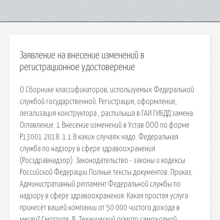
Заявление на внесение изменений в
регистрационное удостоверение
О Сборнике классификаторов, используемых Федеральной
службой государственной. Регистрация, оформление,
легализация конструктора , распилыша в ГАИ ГИБДД замена.
Оглавление. 1 Внесение изменений в Устав ООО по форме
Р13001 2018. 1.1 В каких случаях надо. Федеральная
служба по надзору в сфере здравоохранения
(Росздравнадзор). Законодательство - законы и кодексы
Российской Федерации.Полные тексты документов. Приказ;
Административный регламент Федеральной службы по
надзору в сфере здравоохранения. Какая простая услуга
принесёт вашей компании от 50 000 чистого дохода в
месяц? Смотрите. 8. Технический осмотр самоходной