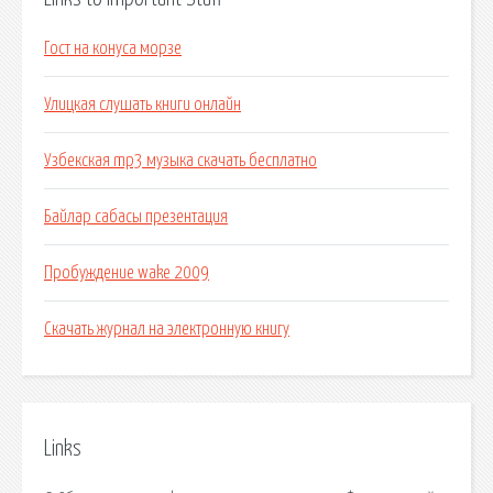
Гост на конуса морзе
Улицкая слушать книги онлайн
Узбекская mp3 музыка скачать бесплатно
Байлар сабасы презентация
Пробуждение wake 2009
Скачать журнал на электронную книгу
Links