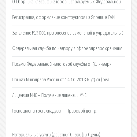
О Сборнике классификаторов, используемых Федеральной.
Регистрация, оформление конструктора из Японии в ГАИ.
Заявление Р13001 при внесении изменений в учредительный.
Федеральная служба по надзору в сфере здравоохранения.
Письмо Федеральной налоговой службы от 31 января
Приказ Минздрава России от 14.10.2013 N 737н (ред.
Лицензия МЧС – Получение лицензии МЧС.
Госпошлины гостехнадзор — Правовой центр.
Нотариальные услуги (действия). Тарифы (цены).