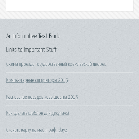
An Informative Text Blurb
Links to Important Stuff
Схема проезда государственный кремлевский дворец
Компьютерные симуляторы 2015
Расписание поездов киев шостка 2015
Как сделать шаблон для декупажа
Скачать карту на майнкрафт dayz