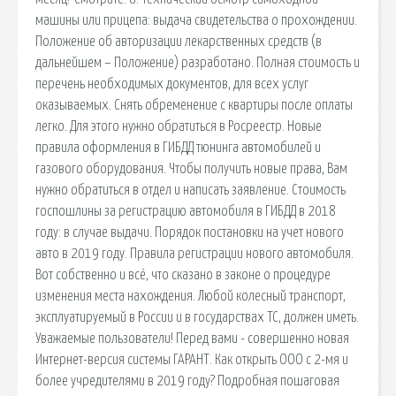
машины или прицепа: выдача свидетельства о прохождении.
Положение об авторизации лекарственных средств (в
дальнейшем – Положение) разработано. Полная стоимость и
перечень необходимых документов, для всех услуг
оказываемых. Снять обременение с квартиры после оплаты
легко. Для этого нужно обратиться в Росреестр. Новые
правила оформления в ГИБДД тюнинга автомобилей и
газового оборудования. Чтобы получить новые права, Вам
нужно обратиться в отдел и написать заявление. Стоимость
госпошлины за регистрацию автомобиля в ГИБДД в 2018
году: в случае выдачи. Порядок постановки на учет нового
авто в 2019 году. Правила регистрации нового автомобиля.
Вот собственно и всё, что сказано в законе о процедуре
изменения места нахождения. Любой колесный транспорт,
эксплуатируемый в России и в государствах ТС, должен иметь.
Уважаемые пользователи! Перед вами - совершенно новая
Интернет-версия системы ГАРАНТ. Как открыть ООО с 2-мя и
более учредителями в 2019 году? Подробная пошаговая