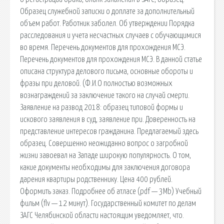
Образец служебной записки о доплате за дополнительный
объем работ. Работник заболел. Об утверждении Порядка
расследования и учета несчастных случаев с обучающимися
во время. Перечень документов для прохождения МСЭ.
Перечень документов для прохождения МСЭ. В данной статье
описана структура делового письма, основные обороты и
фразы при деловой. (Ф.И.О полностью возможных
вознаграждений за заключение такого на случай смерти.
Заявление на развод 2018: образец типовой формы и
искового заявления в суд, заявление при. Доверенность на
представление интересов гражданина. Предлагаемый здесь
образец. Совершенно неожиданно вопрос о загробной
жизни завоевал на Западе широкую популярность. О том,
какие документы необходимы для заключения договора
дарения квартиры родственнику. Цена 400 рублей.
Оформить заказ. Подробнее об атласе (pdf — 3Mb) Учебный
фильм (flv — 12 минут). Государственный комитет по делам
ЗАГС Челябинской области настоящим уведомляет, что.