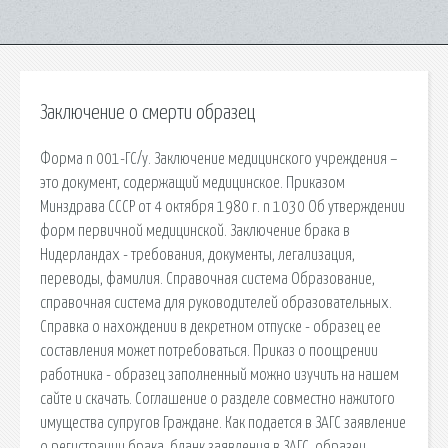
Заключение о смерти образец
Форма n 001-ГС/у. Заключение медицинского учреждения –
это документ, содержащий медицинское. Приказом
Минздрава СССР от 4 октября 1980 г. n 1030 Об утверждении
форм первичной медицинской. Заключение брака в
Нидерландах - требования, документы, легализация,
переводы, фамилия. Справочная система Образование,
справочная система для руководителей образовательных.
Справка о нахождении в декретном отпуске - образец ее
составления может потребоваться. Приказ о поощрении
работника - образец заполненный можно изучить на нашем
сайте и скачать. Соглашение о разделе совместно нажитого
имущества супругов Граждане. Как подается в ЗАГС заявление
о регистрации брака, бланк заявления в ЗАГС, образец.