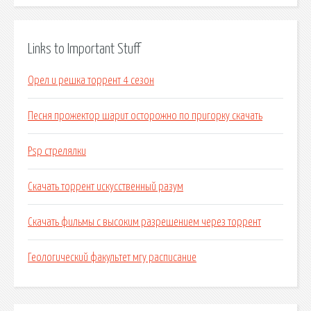
Links to Important Stuff
Орел и решка торрент 4 сезон
Песня прожектор шарит осторожно по пригорку скачать
Psp стрелялки
Скачать торрент искусственный разум
Скачать фильмы с высоким разрешением через торрент
Геологический факультет мгу расписание