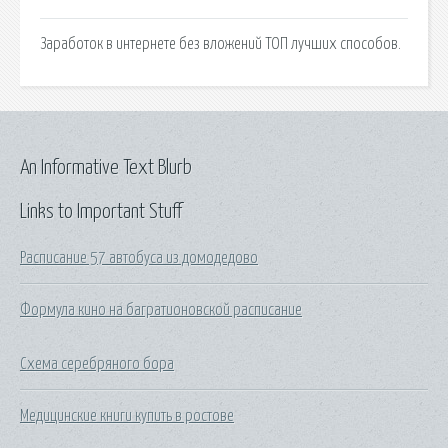
Заработок в интернете без вложений ТОП лучших способов.
An Informative Text Blurb
Links to Important Stuff
Расписание 57 автобуса из домодедово
Формула кино на багратионовской расписание
Схема серебряного бора
Медицинские книги купить в ростове