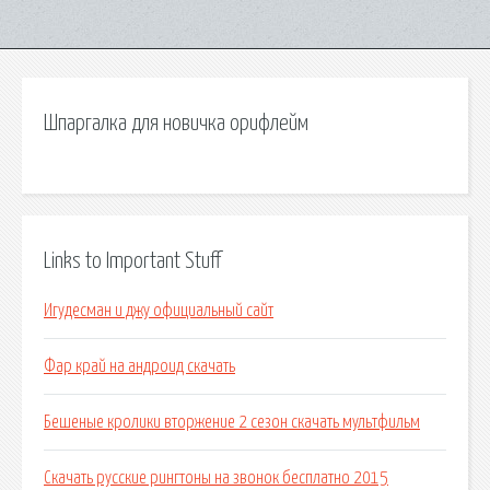
Шпаргалка для новичка орифлейм
Links to Important Stuff
Игудесман и джу официальный сайт
Фар край на андроид скачать
Бешеные кролики вторжение 2 сезон скачать мультфильм
Скачать русские рингтоны на звонок бесплатно 2015