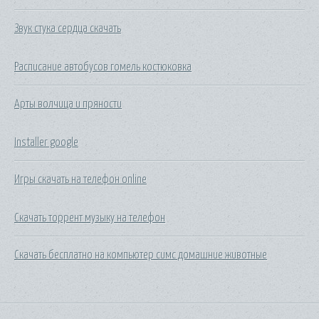
Звук стука сердца скачать
Расписание автобусов гомель костюковка
Арты волчица и пряности
Installer google
Игры скачать на телефон online
Скачать торрент музыку на телефон
Скачать бесплатно на компьютер симс домашние животные