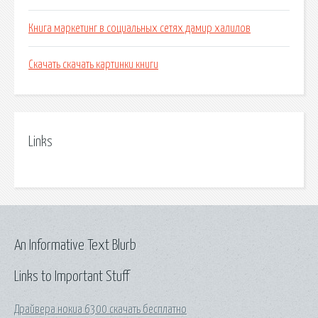
Книга маркетинг в социальных сетях дамир халилов
Скачать скачать картинки книги
Links
An Informative Text Blurb
Links to Important Stuff
Драйвера нокиа 6300 скачать бесплатно