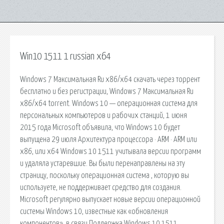
Win10 1511 1 russian x64
Windows 7 Максимальная Ru x86/x64 скачать через торрент
бесплатно и без регистрации, Windows 7 Максимальная Ru
x86/x64 torrent. Windows 10 — операционная система для
персональных компьютеров и рабочих станций, 1 июня
2015 года Microsoft объявила, что Windows 10 будет
выпущена 29 июля Архитектура процессора · ARM · ARM или
x86, или x64 Windows 10 1511 учитывала версии программ
и удаляла устаревшие. Вы были перенаправлены на эту
страницу, поскольку операционная система , которую вы
используете, не поддерживает средство для создания.
Microsoft регулярно выпускает новые версии операционной
системы Windows 10, известные как «обновления
компонентов», в связи Поддержка Windows 10 1511