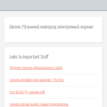
Школа 79 нижний новгород электронный журнал
Links to Important Stuff
Торрент скачать официального сайта
Скачать драйвер для виндовс 7 64 бит
Гост 8240 97 скачать pdf
Скачать песню видео скажи председатель