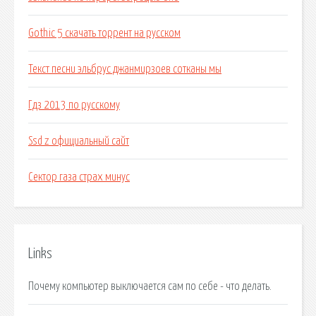
Gothic 5 скачать торрент на русском
Текст песни эльбрус джанмирзоев сотканы мы
Гдз 2013 по русскому
Ssd z официальный сайт
Сектор газа страх минус
Links
Почему компьютер выключается сам по себе - что делать.