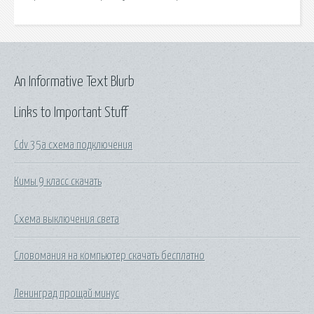
An Informative Text Blurb
Links to Important Stuff
Cdv 35a схема подключения
Кимы 9 класс скачать
Схема выключения света
Словомания на компьютер скачать бесплатно
Ленинград прощай минус