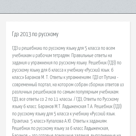
Гдз 2013 по русскому
ГДЗ и решебники по русскому языку для 5 класса по всем
учебникам и рабочим тетрадям. Правильные ответы на
задания и упражнения по русскому языку. Решебник (ГДЗ) по
русскому языку для 6 класса к учебнику «Русский язык. 6
класс» Баранов М. Т. Ответы к упражнениям. ГДЗ от Путина -
современный портал, на котором собран сборник ответов из
различных решебников по самым популярным учебникам.
ГДЗ, все ответы со 2 по 11 классы. / ГДЗ, Ответы по Русскому
языку 6 класс. Баранов М.Т. Ладыженская Т.А. Решебник (ГДЗ)
по русскому языку для 5 класса к учебнику «Русский язык.
Практика. 5 класс» Купалова А.Ю. Ответы к заданиям.
Решебник по русскому языку за 6 класс Ладыженская,
Баранов – это готовые домашние задания, выполненные на