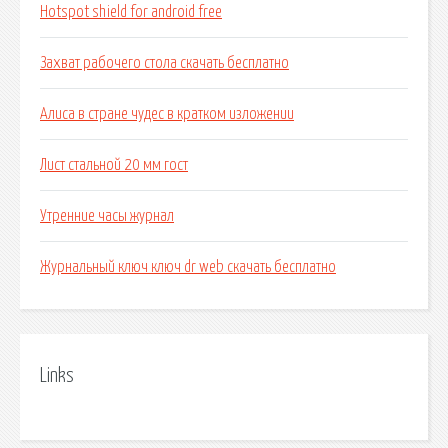
Hotspot shield for android free
Захват рабочего стола скачать бесплатно
Алиса в стране чудес в кратком изложении
Лист стальной 20 мм гост
Утренние часы журнал
Журнальный ключ ключ dr web скачать бесплатно
Links