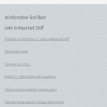
An Informative Text Blurb
Links to Important Stuff
Учебник по биологии 11 класс каменский pdf
Мегаполис 4pda
Торрент игр 2011
English 11 oksana karpiuk решебник
Эрика леонард джеймс скачать книгу
Скачать песню виола старшая моя сестра