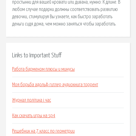
простынки для вашей кровати или дивана, нужно: К длине. В
любом случае подарки должны соответствовать развитию
девочки, стимулируя Вы узнаете, как быстро заработать
деньги сидя дома, чем можно заняться чтобы заработать.
Links to Important Stuff
Работа барменом плюсы и минусы
Моя борьба адольф гитлер аудиокнига торрент
Журнал політика і час
Как скачать игры на sp4
Решебник на 7 класс по геометрии