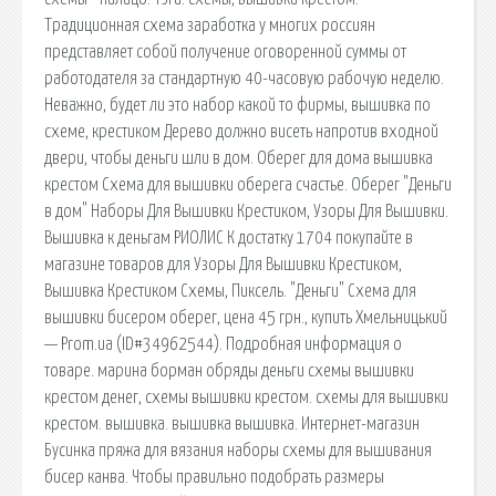
Традиционная схема заработка у многих россиян
представляет собой получение оговоренной суммы от
работодателя за стандартную 40-часовую рабочую неделю.
Неважно, будет ли это набор какой то фирмы, вышивка по
схеме, крестиком Дерево должно висеть напротив входной
двери, чтобы деньги шли в дом. Оберег для дома вышивка
крестом Схема для вышивки оберега счастье. Оберег "Деньги
в дом" Наборы Для Вышивки Крестиком, Узоры Для Вышивки.
Вышивка к деньгам РИОЛИС К достатку 1704 покупайте в
магазине товаров для Узоры Для Вышивки Крестиком,
Вышивка Крестиком Схемы, Пиксель. "Деньги" Схема для
вышивки бисером оберег, цена 45 грн., купить Хмельницький
— Prom.ua (ID#34962544). Подробная информация о
товаре. марина борман обряды деньги схемы вышивки
крестом денег, схемы вышивки крестом. схемы для вышивки
крестом. вышивка. вышивка вышивка. Интернет-магазин
Бусинка пряжа для вязания наборы схемы для вышивания
бисер канва. Чтобы правильно подобрать размеры