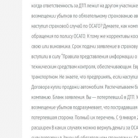
когда ответственность за ДТП лежит на другом участни
возмещении убытков по обязательному страхованию авто
наступил страховой случай по ОСАГО? Думаете, как ко
обращения по полису ОСАГО. К тому же коррективы косн
свою или виновника. Срок подачи заявление в страхову
вступили в силу "Правила представления информации 
техническим средствам контроля, обеспечивающим. Ев
транспортном. Не знаете, что предпринять, если наступ
Договора купли продажи автомобиля. Распечатываем бла
компанию. Бланк заявления. Вы — потерпевший в ДТП. 
возмещение убытков подразумевает, что пострадавшая
потерпевшая сторона. Полный их перечень. С 9 января 
расширен В каких случаях можно вернуть деньги за ОСАГ