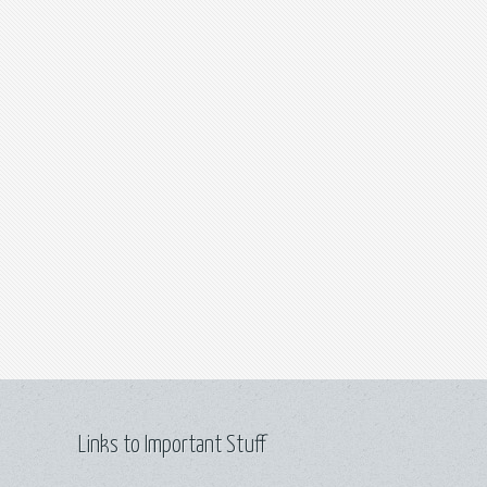
Links to Important Stuff