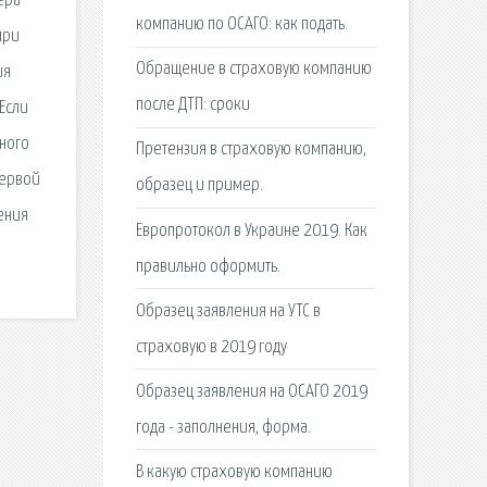
ера
компанию по ОСАГО: как подать.
при
Обращение в страховую компанию
ия
после ДТП: сроки
Если
ьного
Претензия в страховую компанию,
первой
образец и пример.
ения
Европротокол в Украине 2019. Как
правильно оформить.
Образец заявления на УТС в
страховую в 2019 году
Образец заявления на ОСАГО 2019
года - заполнения, форма.
В какую страховую компанию