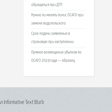
обращаться при ДТП
Нужно ли менять полис ОСАГО при
замене водительского.
Срок подачи заявление в
страховую при наступлении.
Прямое возмещение убытков по
ОСАГО 2019 года — образец.
n Informative Text Blurb