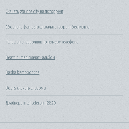
Скачать gta vice city на пк торрент
Сборники фантастики скачать торрент бесплатно
Телефон справочник по номеру телефона
Death human скачать альбом
Dasha bambooocha
Doors скачать альбомы
Драйвера intel celeron n2820