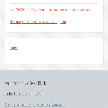
Гост 50764 2009 услуги общественного питания скачать
Моя вторая половинка скачать торрент
Links
An Informative Text Blurb
Links to Important Stuff
The bureau xcom declassified скачать читы