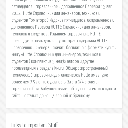
пятнадцатое исправленное и дополненное Перевод 15 авг
2012 . Hutte Справочник для инженеров, техников и
студентов Том второй Издание пятнадцатое, исправленное и
дополненное Перевод HÜTTE: Справочник для инженеров,
техников и студентов . Изданием справочника HÜTTE
преследуется цель дать книгу, которая содержала HUTTE.
Справочник инженера - скачать бесплатно в формате. Купить
книгу «Hutte. Справочник для инженеров, техников и
студентов ( комплект из 5 книг)» автора и другие
произведения в разделе Книги. Общераспространенный
технический справочник для инженеров Hutte имеет уже
более чем 75-летнюю давность. За эти 3/4 столетия
справочник был. Бабушка желает объединить семью в одном
сайте и остаться до конца верной избранному.
Links to Important Stuff