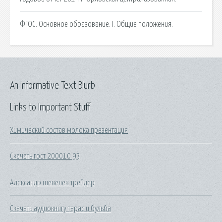
ФГОС. Основное образование. I. Общие положения.
An Informative Text Blurb
Links to Important Stuff
Химический состав молока презентация
Скачать гост 200010 93
Александр шевелев трейдер
Скачать аудиокнигу тарас и бульба