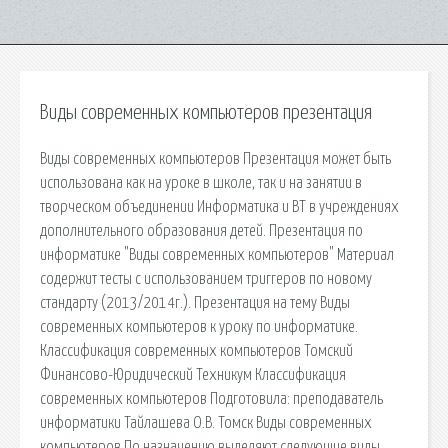
Виды современных компьютеров презентация
Виды современных компьютеров Презентация может быть
использована как на уроке в школе, так и на занятии в
творческом объединении Информатика и ВТ в учреждениях
дополнительного образования детей. Презентация по
информатике "Виды современных компьютеров" Материал
содержит тесты с использованием триггеров по новому
стандарту (2013/2014г.). Презентация на тему Виды
современных компьютеров к уроку по информатике.
Классификация современных компьютеров Томский
Финансово-Юридический Техникум Классификация
современных компьютеров Подготовила: преподаватель
информатики Тайлашева О.В. Томск Виды современных
компьютеров По назначению выделяют следующие виды