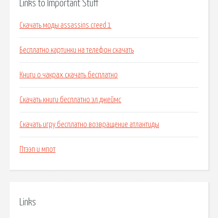
Links to Important Stuff
Скачать моды assassins creed 1
Бесплатно картинки на телефон скачать
Книги о чакрах скачать бесплатно
Скачать книги бесплатно эл джеймс
Скачать игру бесплатно возвращение атлантиды
Птээп и мпот
Links