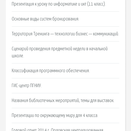
Презентация к уроку по информатике и икт (11 класс).
Основные виды систем бронирования.
Территория Тренинга — технологии бизнес — коммуникаций.
Сценарий проведения предметной недели в начальной
школе.
Классификация программного обеспечения.
ГИС-центр ПГНИУ.
Названия библиотечных мероприятий, темы для выставок.
Презентации по окружающему миру для 4 класса.
Годовой отчет 2014 г. Орловская централизованная.