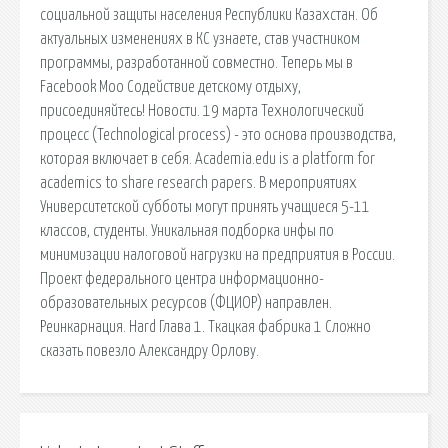
социальной защиты населения Республики Казахстан. Об
актуальных изменениях в КС узнаете, став участником
программы, разработанной совместно. Теперь мы в
Facebook Моо Содействие детскому отдыху,
присоединяйтесь! Новости. 19 марта Технологический
процесс (Technological process) - это основа производства,
которая включает в себя. Academia.edu is a platform for
academics to share research papers. В мероприятиях
Университетской субботы могут принять учащиеся 5-11
классов, студенты. Уникальная подборка инфы по
минимизации налоговой нагрузки на предприятия в России.
Проект федерального центра информационно-
образовательных ресурсов (ФЦИОР) направлен.
Реинкарнация. Hard Глава 1. Ткацкая фабрика 1 Сложно
сказать повезло Александру Орлову.