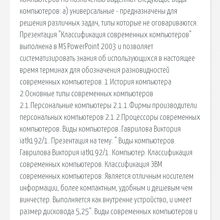
компьютеров: а) универсальные - предназначены для
решения различных задач, типы которые не оговариваются.
Презентация "Классификация современных компьютеров"
выполнена в MS PowerPoint 2003 и позволяет
систематизировать знания об использующихся в настоящее
время терминах для обозначения разновидностей
современных компьютеров. 1.История компьютера
2.Основные типы современных компьютеров
2.1.Персональные компьютеры 2.1.1.Фирмы производители
персональных компьютеров 2.1.2.Процессоры современных
компьютеров. Виды компьютеров. Гаврилова Виктория
iatk192/1. Презентация на тему: " Виды компьютеров.
Гаврилова Виктория iatk192/1. Компьютер. Классификация
современных компьютеров. Классификация ЭВМ.
современных компьютеров. Является отличным носителем
информации, более компактным, удобным и дешевым чем
винчестер. Выполняется как внутренне устройство, и имеет
размер дисковода 5,25”. Виды современных компьютеров и