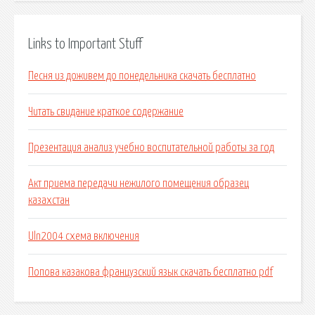
Links to Important Stuff
Песня из доживем до понедельника скачать бесплатно
Читать свидание краткое содержание
Презентация анализ учебно воспитательной работы за год
Акт приема передачи нежилого помещения образец
казахстан
Uln2004 схема включения
Попова казакова французский язык скачать бесплатно pdf